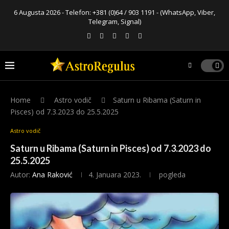
6 Augusta 2026 - Telefon:
+381 (0)64 / 903 1191
- (WhatsApp, Viber,
Telegram, Signal)
Home
Astro vodič
Saturn u Ribama (Saturn in
Pisces) od 7.3.2023 do 25.5.2025
Astro vodič
Saturn u Ribama (Saturn in Pisces) od 7.3.2023 do
25.5.2025
Autor:
Ana Raković
4. Januara 2023.
pogleda