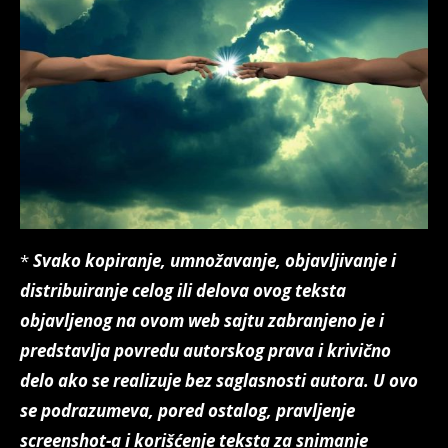
*
Svako kopiranje, umnožavanje, objavljivanje i
distribuiranje celog ili delova ovog teksta
objavljenog na ovom web sajtu zabranjeno je i
predstavlja povredu autorskog prava i krivično
delo ako se realizuje bez saglasnosti autora.
U ovo
se podrazumeva, pored ostalog, pravljenje
screenshot-a i korišćenje teksta za snimanje