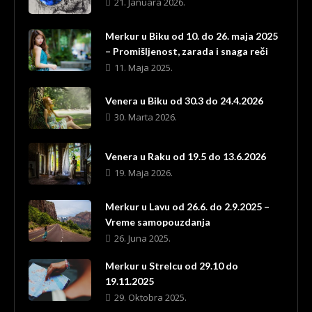
21. Januara 2026.
Merkur u Biku od 10. do 26. maja 2025
– Promišljenost, zarada i snaga reči
11. Maja 2025.
Venera u Biku od 30.3 do 24.4.2026
30. Marta 2026.
Venera u Raku od 19.5 do 13.6.2026
19. Maja 2026.
Merkur u Lavu od 26.6. do 2.9.2025 –
Vreme samopouzdanja
26. Juna 2025.
Merkur u Strelcu od 29.10 do
19.11.2025
29. Oktobra 2025.