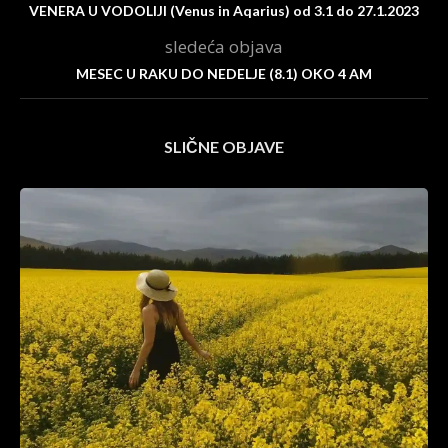
VENERA U VODOLIJI (Venus in Aqarius) od 3.1 do 27.1.2023
sledeća objava
MESEC U RAKU DO NEDELJE (8.1) OKO 4 AM
SLIČNE OBJAVE