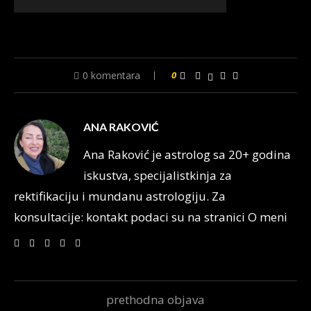
0 komentara
0
ANA RAKOVIĆ
Ana Raković je astrolog sa 20+ godina
iskustva, specijalistkinja za
rektifikaciju i mundanu astrologiju. Za
konsultacije: kontakt podaci su na stranici O meni
prethodna objava