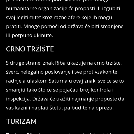
humanitarne organizacije će propasti ili izgubiti
svoj legitimitet kroz razne afere koje ih mogu
pratiti. Mnoge pomoći od država će biti smanjene
ili potpuno ukinute.
CRNO TRŽIŠTE
S druge strane, znak Riba ukazuje na crno tržište,
šverc, nelegalno poslovanje i sve protivzakonite
radnje a ulaskom Saturna u ovaj znak, sve će se to
smanjiti tako što će se pojačati broj kontrola i
inspekcija. Država će tražiti najmanje propuste da
vas kazni i naplati štetu, pa budite na oprezu.
TURIZAM