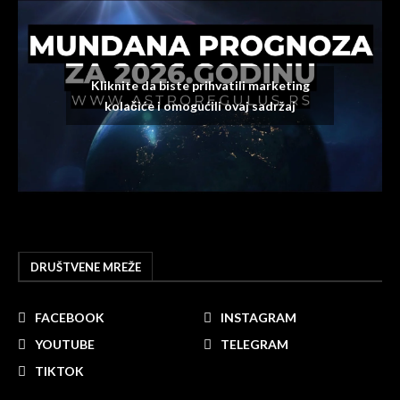
Kliknite da biste prihvatili marketing
kolačiće i omogućili ovaj sadržaj
DRUŠTVENE MREŽE
FACEBOOK
INSTAGRAM
YOUTUBE
TELEGRAM
TIKTOK