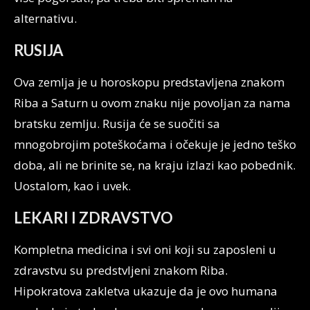
alternativu.
RUSIJA
Ova zemlja je u horoskopu predstavljena znakom
Riba a Saturn u ovom znaku nije povoljan za nama
bratsku zemlju. Rusija će se suočiti sa
mnogobrojim poteškoćama i očekuje je jedno teško
doba, ali ne brinite se, na kraju izlazi kao pobednik.
Uostalom, kao i uvek.
LEKARI I ZDRAVSTVO
Kompletna medicina i svi oni koji su zaposleni u
zdravstvu su predstvljeni znakom Riba.
Hipokratova zakletva ukazuje da je ovo humana