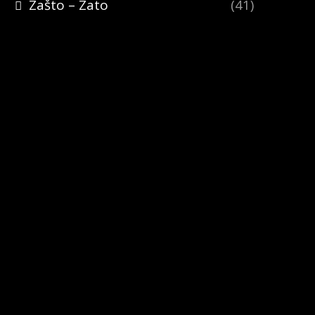
Zašto – Zato
(41)