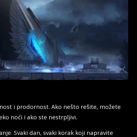
nost i prodornost. Ako nešto rešite, možete
eko noći i ako ste nestrpljivi.
anje. Svaki dan, svaki korak koji napravite