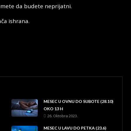
mete da budete neprijatni.
ača ishrana.
MESEC U OVNU DO SUBOTE (28.10)
OKO 13 H
26. Oktobra 2023.
MESEC U LAVU DO PETKA (23.6)