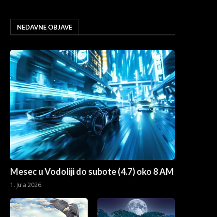
NEDAVNE OBJAVE
Mesec u Vodoliji do subote (4.7) oko 8 AM
1. Jula 2026.