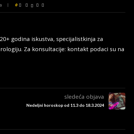
a
0
20+ godina iskustva, specijalistkinja za
rologiju. Za konsultacije: kontakt podaci su na
sledeća objava
Nedeljni horoskop od 11.3 do 18.3.2024