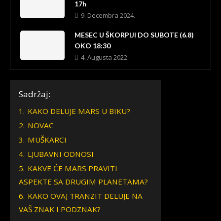
17h
9. Decembra 2024.
MESEC U ŠKORPIJI DO SUBOTE (6.8)
OKO 18:30
4. Augusta 2022.
Sadržaj:
1.
KAKO DELUJE MARS U BIKU?
2.
NOVAC
3.
MUŠKARCI
4.
LJUBAVNI ODNOSI
5.
KAKVE ĆE MARS PRAVITI
ASPEKTE SA DRUGIM PLANETAMA?
6.
KAKO OVAJ TRANZIT DELUJE NA
VAŠ ZNAK I PODZNAK?