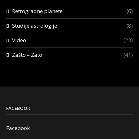
Retrogradne planete
(6)
Studije astrologije
(8)
Video
(23)
Zašto – Zato
(41)
FACEBOOK
Facebook