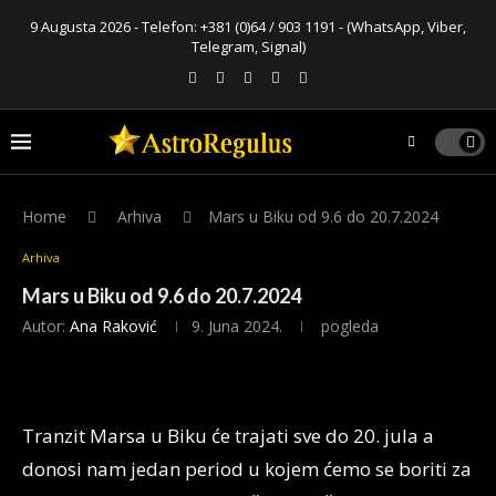
9 Augusta 2026 - Telefon:
+381 (0)64 / 903 1191
- (WhatsApp, Viber,
Telegram, Signal)
Home
Arhiva
Mars u Biku od 9.6 do 20.7.2024
Arhiva
Mars u Biku od 9.6 do 20.7.2024
Autor:
Ana Raković
9. Juna 2024.
pogleda
Tranzit Marsa u Biku će trajati sve do 20. jula a
donosi nam jedan period u kojem ćemo se boriti za