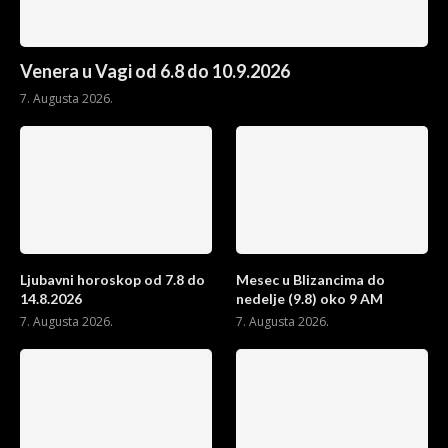
Venera u Vagi od 6.8 do 10.9.2026
7. Augusta 2026.
Ljubavni horoskop od 7.8 do
Mesec u Blizancima do
14.8.2026
nedelje (9.8) oko 9 AM
7. Augusta 2026.
7. Augusta 2026.