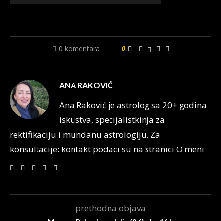
0 komentara
0
ANA RAKOVIĆ
Ana Raković je astrolog sa 20+ godina
iskustva, specijalistkinja za
rektifikaciju i mundanu astrologiju. Za
konsultacije: kontakt podaci su na stranici O meni
prethodna objava