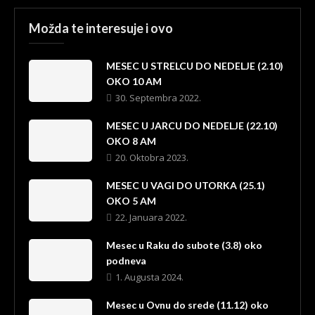
Možda te interesuje i ovo
MESEC U STRELCU DO NEDELJE (2.10)
OKO 10 AM
30. Septembra 2022.
MESEC U JARCU DO NEDELJE (22.10)
OKO 8 AM
20. Oktobra 2023.
MESEC U VAGI DO UTORKA (25.1)
OKO 5 AM
22. Januara 2022.
Mesec u Raku do subote (3.8) oko
podneva
1. Augusta 2024.
Mesec u Ovnu do srede (11.12) oko