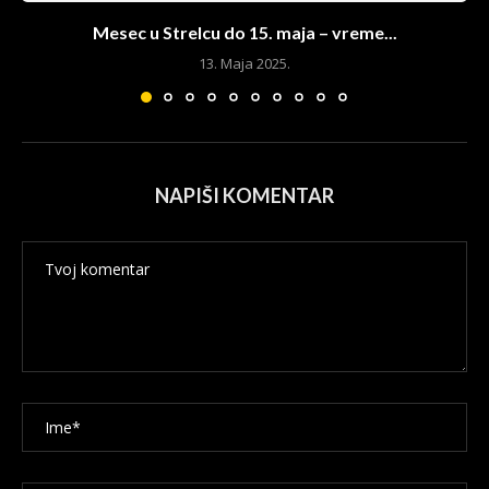
Mesec u Strelcu do 15. maja – vreme...
13. Maja 2025.
NAPIŠI KOMENTAR