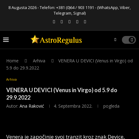
8 Augusta 2026 - Telefon:
+381 (0)64 / 903 1191
- (WhatsApp, Viber,
Telegram, Signal)
Home
Arhiva
VENERA U DEVICI (Venus in Virgo) od
5.9 do 29.9.2022
Arhiva
VENERA U DEVICI (Venus in Virgo) od 5.9 do
29.9.2022
Autor:
Ana Raković
4. Septembra 2022.
pogleda
Venera je započinje svoj tranzit kroz znak Device,