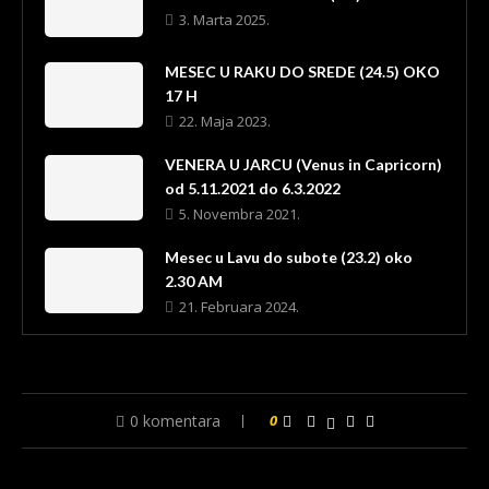
3. Marta 2025.
MESEC U RAKU DO SREDE (24.5) OKO
17 H
22. Maja 2023.
VENERA U JARCU (Venus in Capricorn)
od 5.11.2021 do 6.3.2022
5. Novembra 2021.
Mesec u Lavu do subote (23.2) oko
2.30 AM
21. Februara 2024.
0 komentara
0