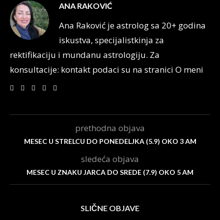
ANA RAKOVIĆ
Ana Raković je astrolog sa 20+ godina
iskustva, specijalistkinja za
rektifikaciju i mundanu astrologiju. Za
konsultacije: kontakt podaci su na stranici O meni
prethodna objava
MESEC U STRELCU DO PONEDELJKA (5.9) OKO 3 AM
sledeća objava
MESEC U ZNAKU JARCA DO SREDE (7.9) OKO 5 AM
SLIČNE OBJAVE