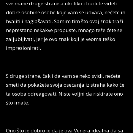
sve mane druge strane a ukoliko i budete videli
dobre osobine osobe koje vam se udvara, nećete ih
hvaliti i naglašavati. Samim tim što ovaj znak traži
neprestano nekakve propuste, mnogo teže ćete se
zaljubljivati, jer je ovo znak koji je veoma teško
impresionirati.
S druge strane, čak i da vam se neko svidi, nećete
smeti da pokažete svoja osećanja iz straha kako će
ta osoba odreagovati. Niste voljni da riskirate ono
što imate.
Ono što je dobro je da je ova Venera idealna da sa