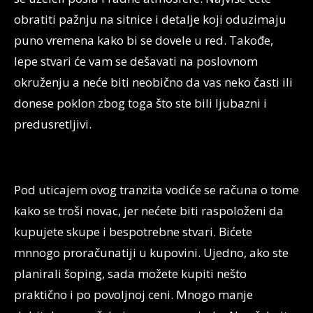
obratiti pažnju na sitnice i detalje koji oduzimaju
puno vremena kako bi se dovele u red. Takođe,
lepe stvari će vam se dešavati na poslovnom
okruženju a neće biti neobično da vas neko časti ili
donese poklon zbog toga što ste bili ljubazni i
predusretljivi.
Pod uticajem ovog tranzita vodiće se računa o tome
kako se troši novac, jer nećete biti raspoloženi da
kupujete skupe i bespotrebne stvari. Bićete
mnnogo proračunatiji u kupovini. Ujedno, ako ste
planirali šoping, sada možete kupiti nešto
praktično i po povoljnoj ceni. Mnogo manje