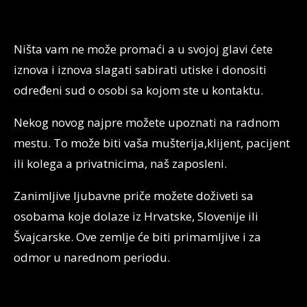
Ništa vam ne može promaći a u svojoj glavi ćete
iznova i iznova slagati sabirati utiske i donositi
određeni sud o osobi sa kojom ste u kontaktu.
Nekog novog najpre možete upoznati na radnom
mestu. To može biti vaša mušterija,klijent, pacijent
ili kolega a privatnicima, naš zaposleni.
Zanimljive ljubavne priče možete doživeti sa
osobama koje dolaze iz Hrvatske, Slovenije ili
Švajcarske. Ove zemlje će biti primamljive i za
odmor u narednom periodu.