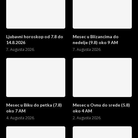
Ljubavni horoskop od 7.8 do
Mesec u Blizancima do
14.8.2026
nedelje (9.8) oko 9 AM
7. Augusta 2026.
7. Augusta 2026.
Mesec u Biku do petka (7.8)
Mesec u Ovnu do srede (5.8)
oko 7 AM
oko 4 AM
4. Augusta 2026.
2. Augusta 2026.