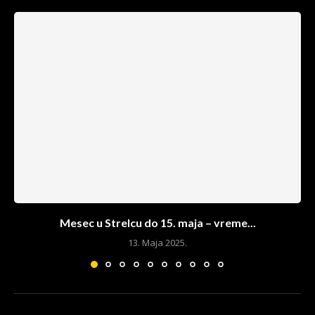
Mesec u Strelcu do 15. maja – vreme...
13. Maja 2025.