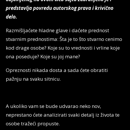
predstavlja povredu autorskog prava i krivično
delo.
Razmišljaćete hladne glave i daćete prednost
stvarnim prednostima: Šta je to što stvarno cenimo
kod drage osobe? Koje su to vrednosti i vrline koje
ona poseduje? Koje su joj mane?
Opreznosti nikada dosta a sada ćete obratiti
pažnju na svaku sitnicu.
A ukoliko vam se bude udvarao neko nov,
neprestano ćete analizirati svaki detalj iz života te
osobe tražeći propuste.