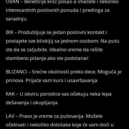
OVAN – Beneficije kroz posao a imaćete i nekoliko
interesantnih poslovnih ponuda i predloga za
saradnju.
BIK – Produbljuje se jedan poslovni kontakt i
postajete sve bliskijij sa jednom osobom. Na putu
ste da se zaljubite. Idealno vreme da rešite
stambeno pitanje ako ste podstanar.
BLIZANCI – Srećne okolnosti preko dece. Moguća je
prinova. Prijaće vam kurs i usavršavanja.
RAK – U okviru porodice vas očekuju neka lepa
dešavanja i okupljanja.
LAV – Pravo je vreme za putovanja. Možete
očekivati i nekoliko dobitaka koje će vam doći u