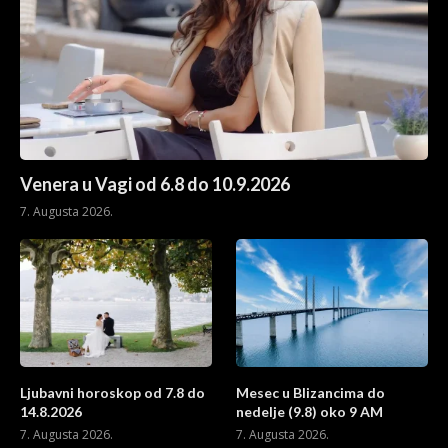
Venera u Vagi od 6.8 do 10.9.2026
7. Augusta 2026.
Ljubavni horoskop od 7.8 do
Mesec u Blizancima do
14.8.2026
nedelje (9.8) oko 9 AM
7. Augusta 2026.
7. Augusta 2026.