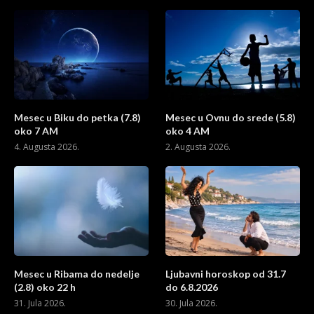
Mesec u Biku do petka (7.8)
Mesec u Ovnu do srede (5.8)
oko 7 AM
oko 4 AM
4. Augusta 2026.
2. Augusta 2026.
Mesec u Ribama do nedelje
Ljubavni horoskop od 31.7
(2.8) oko 22 h
do 6.8.2026
31. Jula 2026.
30. Jula 2026.