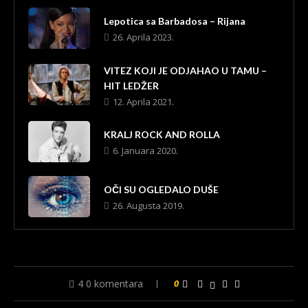
Lepotica sa Barbadosa – Rijana
26. Aprila 2023.
VITEZ KOJI JE ODJAHAO U TAMU –
HIT LEDŽER
12. Aprila 2021.
KRALJ ROCK AND ROLLA
6. Januara 2020.
OČI SU OGLEDALO DUŠE
26. Augusta 2019.
4 0 komentara
0