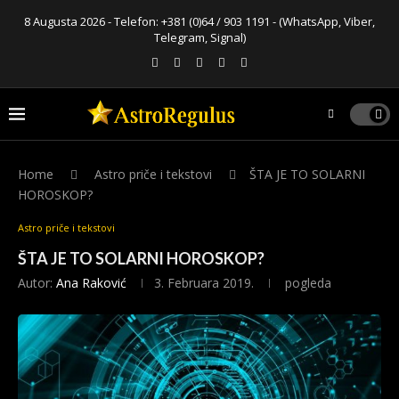
8 Augusta 2026 - Telefon:
+381 (0)64 / 903 1191
- (WhatsApp, Viber,
Telegram, Signal)
Home
Astro priče i tekstovi
ŠTA JE TO SOLARNI
HOROSKOP?
Astro priče i tekstovi
ŠTA JE TO SOLARNI HOROSKOP?
Autor:
Ana Raković
3. Februara 2019.
pogleda