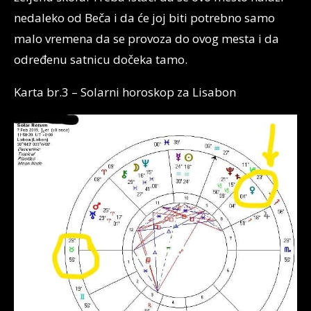
nedaleko od Beča i da će joj biti potrebno samo
malo vremena da se provoza do ovog mesta i da
određenu satnicu dočeka tamo.
Karta br.3 – Solarni horoskop za Lisabon