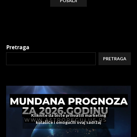
Alternative:
Pretraga
PRETRAGA
Kliknite da biste prihvatili marketing
kolačiće i omogućili ovaj sadržaj