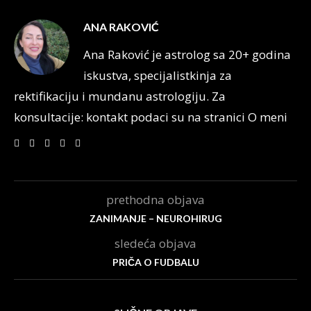
ANA RAKOVIĆ
Ana Raković je astrolog sa 20+ godina
iskustva, specijalistkinja za
rektifikaciju i mundanu astrologiju. Za
konsultacije: kontakt podaci su na stranici O meni
prethodna objava
ZANIMANJE – NEUROHIRUG
sledeća objava
PRIČA O FUDBALU