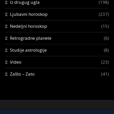
Iz drugug ugla
(198)
Ljubavni horoskop
(237)
Nedeljni horoskop
(15)
Retrogradne planete
(6)
Studije astrologije
(8)
Video
(23)
Zašto – Zato
(41)