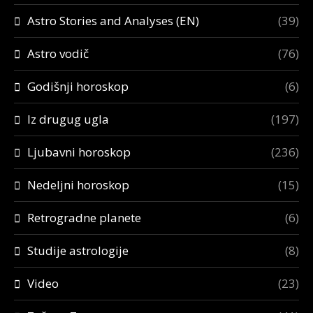
Astro Stories and Analyses (EN)
(39)
Astro vodič
(76)
Godišnji horoskop
(6)
Iz drugug ugla
(197)
Ljubavni horoskop
(236)
Nedeljni horoskop
(15)
Retrogradne planete
(6)
Studije astrologije
(8)
Video
(23)