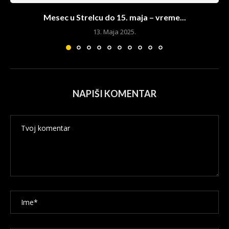
Mesec u Strelcu do 15. maja – vreme...
13. Maja 2025.
NAPIŠI KOMENTAR