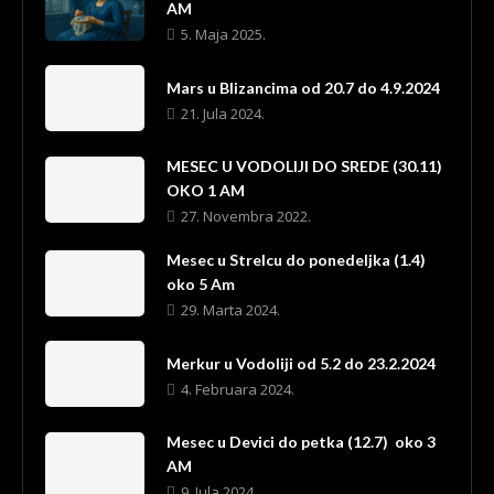
AM
5. Maja 2025.
Mars u Blizancima od 20.7 do 4.9.2024
21. Jula 2024.
MESEC U VODOLIJI DO SREDE (30.11)
OKO 1 AM
27. Novembra 2022.
Mesec u Strelcu do ponedeljka (1.4)
oko 5 Am
29. Marta 2024.
Merkur u Vodoliji od 5.2 do 23.2.2024
4. Februara 2024.
Mesec u Devici do petka (12.7) oko 3
AM
9. Jula 2024.