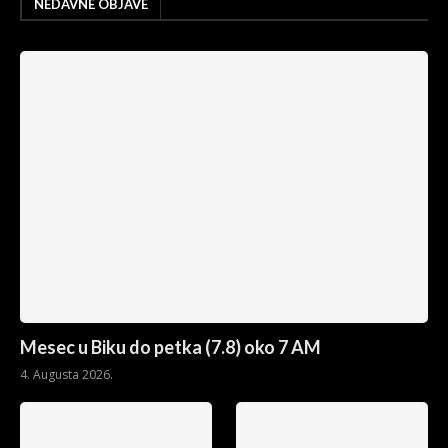
NEDAVNE OBJAVE
Mesec u Biku do petka (7.8) oko 7 AM
4. Augusta 2026.