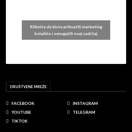
Kliknite da biste prihvatili marketing
kolačiće i omogućili ovaj sadržaj
DRUŠTVENE MREŽE
FACEBOOK
INSTAGRAM
YOUTUBE
TELEGRAM
TIKTOK