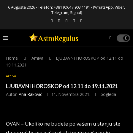
6 Augusta 2026 - Telefon:
+381 (0)64 / 903 1191
- (WhatsApp, Viber,
Telegram, Signal)
Home
Arhiva
LJUBAVNI HOROSKOP od 12.11 do
19.11.2021
Arhiva
LJUBAVNI HOROSKOP od 12.11 do 19.11.2021
Autor:
Ana Raković
11. Novembra 2021.
pogleda
OVAN – Ukoliko ne budete po vašem u stanju ste
da porušite ceo vaš svet ali imate sreće jer je