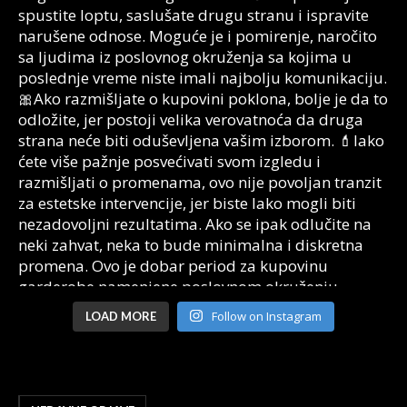
Follow on Instagram
LOAD MORE