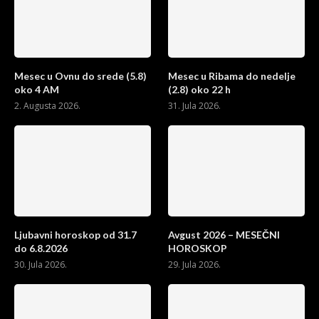
Mesec u Ovnu do srede (5.8)
Mesec u Ribama do nedelje
oko 4 AM
(2.8) oko 22 h
2. Augusta 2026.
31. Jula 2026.
Ljubavni horoskop od 31.7
Avgust 2026 – MESEČNI
do 6.8.2026
HOROSKOP
30. Jula 2026.
29. Jula 2026.