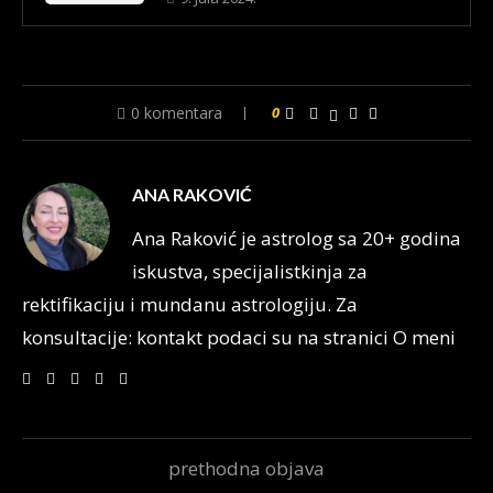
0 komentara
0
ANA RAKOVIĆ
Ana Raković je astrolog sa 20+ godina
iskustva, specijalistkinja za
rektifikaciju i mundanu astrologiju. Za
konsultacije: kontakt podaci su na stranici O meni
prethodna objava