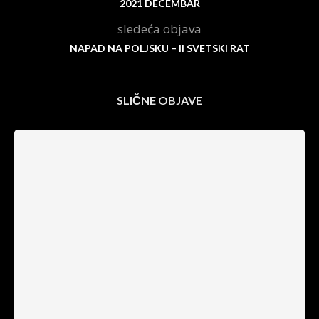
2021 DECEMBAR
sledeća objava
NAPAD NA POLJSKU – II SVETSKI RAT
SLIČNE OBJAVE